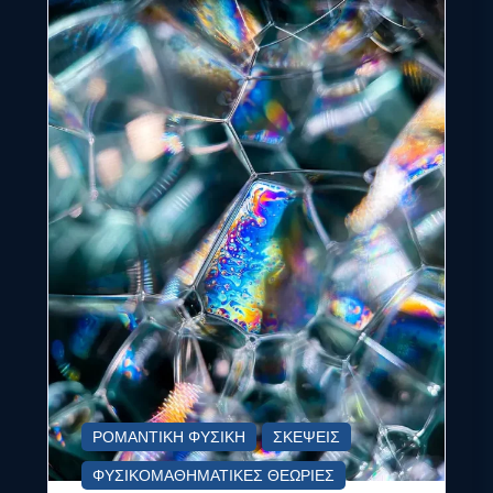
ΡΟΜΑΝΤΙΚΉ ΦΥΣΙΚΉ
ΣΚΈΨΕΙΣ
ΦΥΣΙΚΟΜΑΘΗΜΑΤΙΚΈΣ ΘΕΩΡΊΕΣ