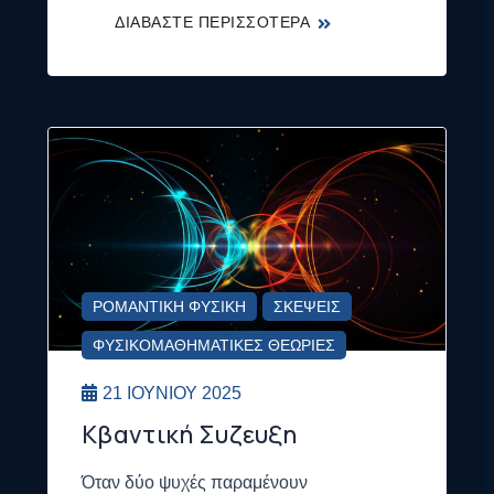
ΡΟΜΑΝΤΙΚΉ ΦΥΣΙΚΉ
ΣΚΈΨΕΙΣ
ΦΥΣΙΚΟΜΑΘΗΜΑΤΙΚΈΣ ΘΕΩΡΊΕΣ
21 ΙΟΥΝΊΟΥ 2025
Κβαντική Συζευξη
Όταν δύο ψυχές παραμένουν