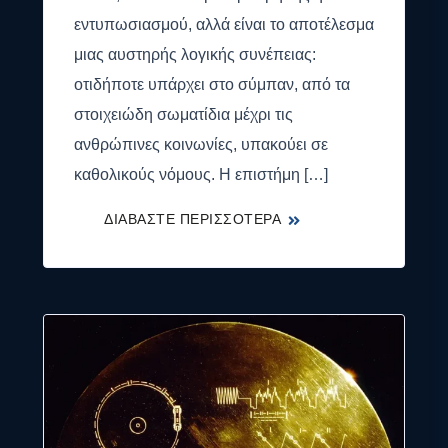
εντυπωσιασμού, αλλά είναι το αποτέλεσμα
μιας αυστηρής λογικής συνέπειας:
οτιδήποτε υπάρχει στο σύμπαν, από τα
στοιχειώδη σωματίδια μέχρι τις
ανθρώπινες κοινωνίες, υπακούει σε
καθολικούς νόμους. Η επιστήμη […]