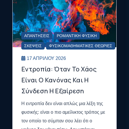
ΑΠΑΝΤΉΣΕΙΣ
ΡΟΜΑΝΤΙΚΉ ΦΥΣΙΚΉ
ΣΚΈΨΕΙΣ
ΦΥΣΙΚΟΜΑΘΗΜΑΤΙΚΈΣ ΘΕΩΡΊΕΣ
17 ΑΠΡΙΛΊΟΥ 2026
Εντροπία: Όταν Το Χάος
Είναι Ο Κανόνας Και Η
Σύνδεση Η Εξαίρεση
Η εντροπία δεν είναι απλώς μια λέξη της
φυσικής: είναι ο πιο αμείλικτος τρόπος με
τον οποίο το σύμπαν σου λέει ότι ο