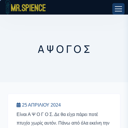
Α Ψ Ο Γ Ο Σ
25 ΑΠΡΙΛΊΟΥ 2024
Είναι Α Ψ Ο Γ Ο Σ. Δε θα είχα πάρει ποτέ
πτυχίο χωρίς αυτόν. Πάνω από όλα εκείνη την