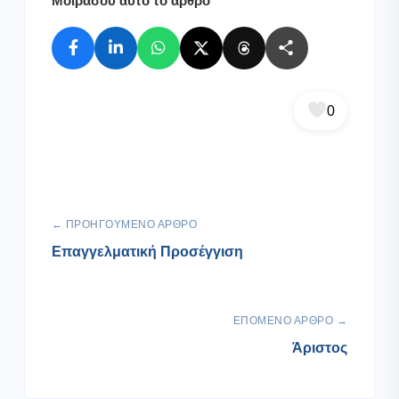
Μοιράσου αυτό το άρθρο
0
← ΠΡΟΗΓΟΎΜΕΝΟ ΆΡΘΡΟ
Επαγγελματική Προσέγγιση
ΕΠΌΜΕΝΟ ΆΡΘΡΟ →
Άριστος