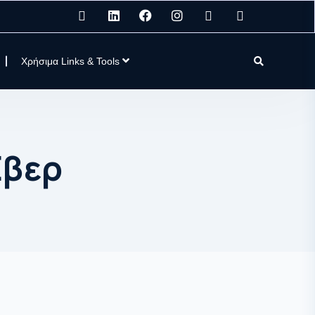
Χρήσιμα Links & Tools
Εβερ