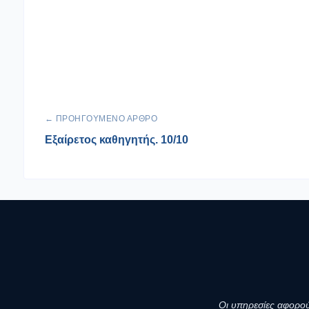
← ΠΡΟΗΓΟΎΜΕΝΟ ΆΡΘΡΟ
Εξαίρετος καθηγητής. 10/10
Οι υπηρεσίες αφορού