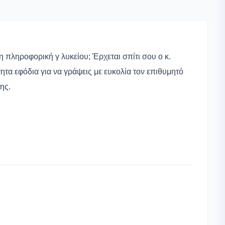
η πληροφορική γ λυκείου; Έρχεται σπίτι σου ο κ.
ητα εφόδια για να γράψεις με ευκολία τον επιθυμητό
ης.