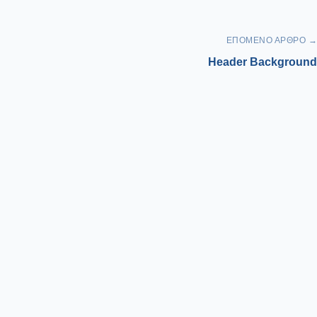
ΕΠΌΜΕΝΟ ΆΡΘΡΟ →
Header Background