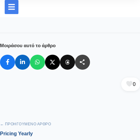
Product New
Μοιράσου αυτό το άρθρο
0
← ΠΡΟΗΓΟΎΜΕΝΟ ΆΡΘΡΟ
Pricing Yearly