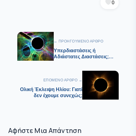
0
← ΠΡΟΗΓΟΎΜΕΝΟ ΆΡΘΡΟ
Υπερδιαστάσεις ή
Αδιάστατες Διαστάσεις;
Γιατί όχι και τα 2;
ΕΠΌΜΕΝΟ ΆΡΘΡΟ →
Ολική Έκλειψη Ηλίου: Γιατί
δεν έχουμε συνεχώς;
Αφήστε Μια Απάντηση