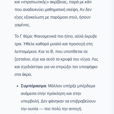
και «στρατιωτικής» ακρίβειας, παρά με κάτι
που αναδεικνύει μαθηματική σκέψη. Αν δεν
είχες εξοικείωση με παρόμοια στυλ, ήσουν
χαμένος.
Το Γ θέμα; Φαινομενικά πιο ήπιο, αλλά έκρυβε
τρικ. Ήθελε καθαρό μυαλό και προσοχή στη
λεπτομέρεια. Και το Β, που υποτίθεται σε
ζεσταίνει, είχε και αυτό τα κρυφά του νύχια. Λες
και σχεδιάστηκε για να σπρώξει τον υποψήφιο
στα άκρα.
Συμπέρασμα
: Μάλλον υπήρξε μπέρδεμα
ανάμεσα στην πρόκληση και στην
υπερβολή. Δεν φάνηκαν να επιβραβεύουν
την ουσία — πιο πολύ την αντοχή.