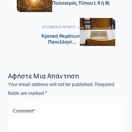
Πολιτισμός Τύπου I, II ή III;
ΕΠΌΜΕΝΟ ΆΡΘΡΟ →
Κριτική Θεμάτων
Πανελληνίων:
Πληροφορική – Για
προπονημένους… και
υποψιασμένους
Αφήστε Μια Απάντηση
Your email address will not be published. Required
fields are marked *