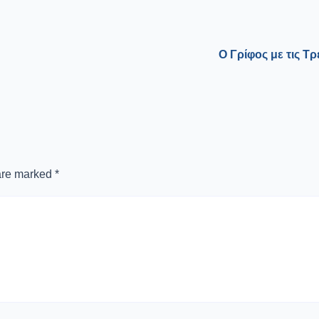
Ο Γρίφος με τις Τρ
are marked *