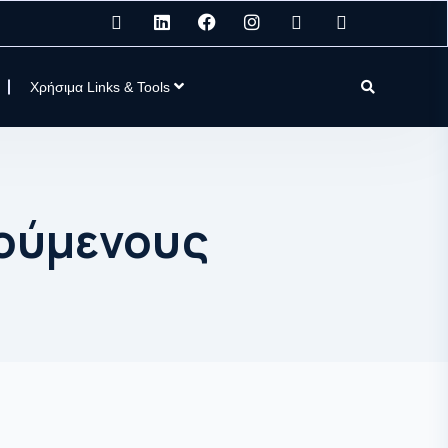
Χρήσιμα Links & Tools
τούμενους