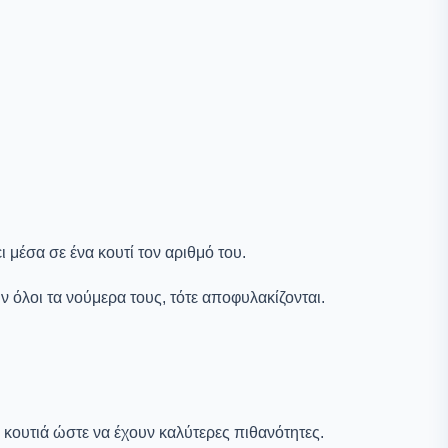
ι μέσα σε ένα κουτί τον αριθμό του.
υν όλοι τα νούμερα τους, τότε αποφυλακίζονται.
κουτιά ώστε να έχουν καλύτερες πιθανότητες.