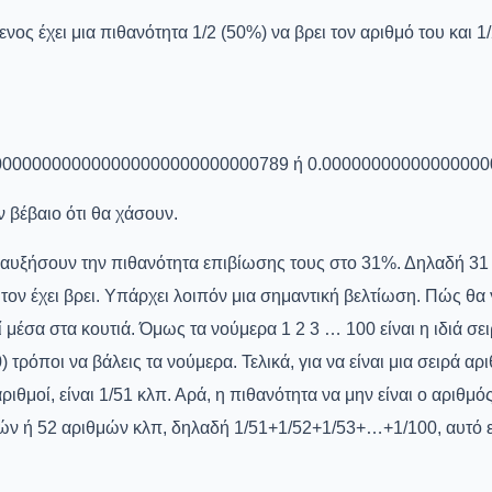
ενος έχει μια πιθανότητα 1/2 (50%) να βρει τον αριθμό του και 
0.0000000000000000000000000000789 ή 0.00000000000000000
ν βέβαιο ότι θα χάσουν.
αυξήσουν την πιθανότητα επιβίωσης τους στο 31%. Δηλαδή 31 σ
α τον έχει βρει. Υπάρχει λοιπόν μια σημαντική βελτίωση. Πώς θ
 μέσα στα κουτιά. Όμως τα νούμερα 1 2 3 … 100 είναι η ιδιά σε
τρόποι να βάλεις τα νούμερα. Τελικά, για να είναι μια σειρά α
51 αριθμοί, είναι 1/51 κλπ. Αρά, η πιθανότητα να μην είναι ο αριθ
μών ή 52 αριθμών κλπ, δηλαδή 1/51+1/52+1/53+…+1/100, αυτό ε