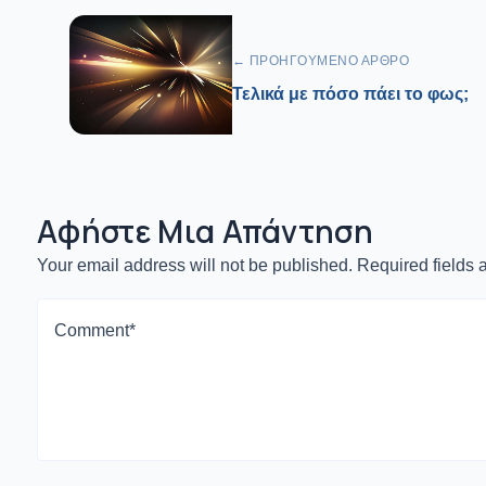
← ΠΡΟΗΓΟΎΜΕΝΟ ΆΡΘΡΟ
Τελικά με πόσο πάει το φως;
Αφήστε Μια Απάντηση
Your email address will not be published. Required fields 