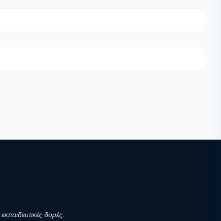
εκπαιδευτικές δομές.