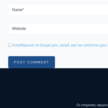
Αποθήκευσε το όνομά μου, email, και τον ιστότοπο μου
POST COMMENT
Οι υπηρεσίες αφορού