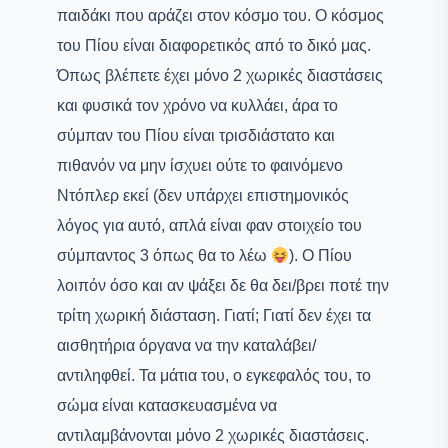
παιδάκι που αράζει στον κόσμο του. Ο κόσμος
του Πίου είναι διαφορετικός από το δικό μας.
Όπως βλέπετε έχει μόνο 2 χωρικές διαστάσεις
και φυσικά τον χρόνο να κυλλάει, άρα το
σύμπαν του Πίου είναι τρισδιάστατο και
πιθανόν να μην ίσχυει ούτε το φαινόμενο
Ντόπλερ εκεί (δεν υπάρχει επιστημονικός
λόγος για αυτό, απλά είναι φαν στοιχείο του
σύμπαντος 3 όπως θα το λέω
). Ο Πίου
λοιπόν όσο και αν ψάξει δε θα δει/βρει ποτέ την
τρίτη χωρική διάσταση. Γιατί; Γιατί δεν έχει τα
αισθητήρια όργανα να την καταλάβει/
αντιληφθεί. Τα μάτια του, ο εγκεφαλός του, το
σώμα είναι κατασκευασμένα να
αντιλαμβάνονται μόνο 2 χωρικές διαστάσεις.