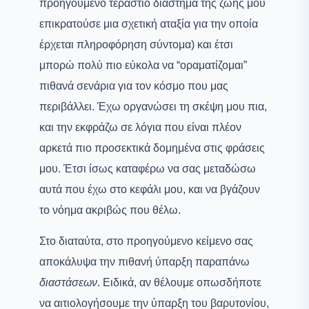
προηγούμενο τεράστιο διάστημα της ζωής μου
επικρατούσε μια σχετική αταξία για την οποία
έρχεται πληροφόρηση σύντομα) και έτσι
μπορώ πολύ πιο εύκολα να “οραματίζομαι”
πιθανά σενάρια για τον κόσμο που μας
περιβάλλει. Έχω οργανώσει τη σκέψη μου πια,
και την εκφράζω σε λόγια που είναι πλέον
αρκετά πιο προσεκτικά δομημένα στις φράσεις
μου. Έτσι ίσως καταφέρω να σας μεταδώσω
αυτά που έχω στο κεφάλι μου, και να βγάζουν
το νόημα ακριβώς που θέλω.
Στο διαταύτα, στο προηγούμενο κείμενο σας
αποκάλυψα την πιθανή ύπαρξη παραπάνω
διαστάσεων
. Ειδικά, αν θέλουμε οπωσδήποτε
να αιτιολογήσουμε την ύπαρξη του βαρυτονίου,