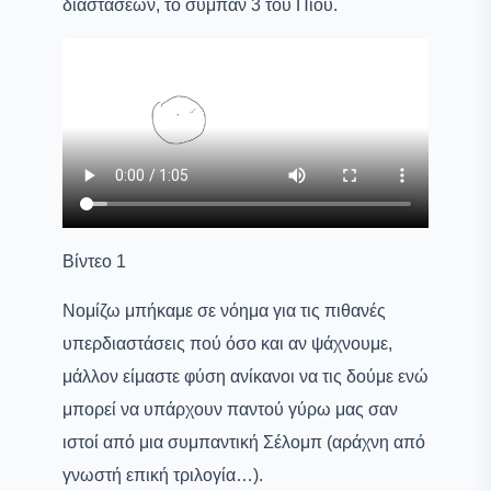
διαστάσεων, το σύμπαν 3 του Πίου.
Βίντεο 1
Νομίζω μπήκαμε σε νόημα για τις πιθανές
υπερδιαστάσεις πού όσο και αν ψάχνουμε,
μάλλον είμαστε φύση ανίκανοι να τις δούμε ενώ
μπορεί να υπάρχουν παντού γύρω μας σαν
ιστοί από μια συμπαντική Σέλομπ (αράχνη από
γνωστή επική τριλογία…).